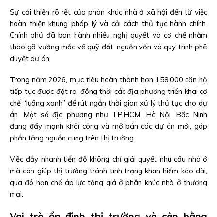
Sự cải thiện rõ rệt của phân khúc nhà ở xã hội đến từ việc
hoàn thiện khung pháp lý và cải cách thủ tục hành chính.
Chính phủ đã ban hành nhiều nghị quyết và cơ chế nhằm
tháo gỡ vướng mắc về quỹ đất, nguồn vốn và quy trình phê
duyệt dự án.
Trong năm 2026, mục tiêu hoàn thành hơn 158.000 căn hộ
tiếp tục được đặt ra, đồng thời các địa phương triển khai cơ
chế “luồng xanh” để rút ngắn thời gian xử lý thủ tục cho dự
án. Một số địa phương như TP.HCM, Hà Nội, Bắc Ninh
đang đẩy mạnh khởi công và mở bán các dự án mới, góp
phần tăng nguồn cung trên thị trường.
Việc đẩy nhanh tiến độ không chỉ giải quyết nhu cầu nhà ở
mà còn giúp thị trường tránh tình trạng khan hiếm kéo dài,
qua đó hạn chế áp lực tăng giá ở phân khúc nhà ở thương
mại.
Vai trò ổn định thị trường và cân bằng