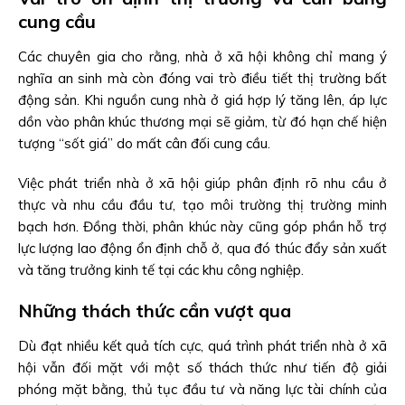
cung cầu
Các chuyên gia cho rằng, nhà ở xã hội không chỉ mang ý
nghĩa an sinh mà còn đóng vai trò điều tiết thị trường bất
động sản. Khi nguồn cung nhà ở giá hợp lý tăng lên, áp lực
dồn vào phân khúc thương mại sẽ giảm, từ đó hạn chế hiện
tượng “sốt giá” do mất cân đối cung cầu.
Việc phát triển nhà ở xã hội giúp phân định rõ nhu cầu ở
thực và nhu cầu đầu tư, tạo môi trường thị trường minh
bạch hơn. Đồng thời, phân khúc này cũng góp phần hỗ trợ
lực lượng lao động ổn định chỗ ở, qua đó thúc đẩy sản xuất
và tăng trưởng kinh tế tại các khu công nghiệp.
Những thách thức cần vượt qua
Dù đạt nhiều kết quả tích cực, quá trình phát triển nhà ở xã
hội vẫn đối mặt với một số thách thức như tiến độ giải
phóng mặt bằng, thủ tục đầu tư và năng lực tài chính của