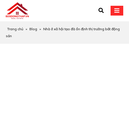
Trang chủ
»
Blog
»
Nhà ở xã hội tạo đà ổn định thị trường bất động
sản