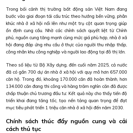
Trong bối cảnh thị trường bất động sản Việt Nam đang
bước vào giai đoạn tái cấu trúc theo hướng bền vững, phân
khúc nhà ở xã hội nổi lên như một trụ cột quan trọng giúp
ổn định cung cầu. Nhờ các chính sách quyết liệt từ Chính
phủ, nguồn cung tăng mạnh cùng mức giá phù hợp, nhà ở xã
hội đang đáp ứng nhu cầu ở thực của người thu nhập thấp,
công nhân khu công nghiệp và người lao động tại đô thị lớn.
Theo số liệu từ Bộ Xây dựng, đến cuối năm 2025, cả nước
đã có gần 700 dự án nhà ở xã hội với quy mô hơn 657.000
căn hộ. Trong đó, khoảng 170.000 căn đã hoàn thành, hơn
134.000 căn đang thi công và hàng trăm nghìn căn đã được
chấp thuận chủ trương đầu tư. Kết quả này cho thấy tiến độ
triển khai đang tăng tốc, tạo nền tảng quan trọng để đạt
mục tiêu phát triển 1 triệu căn nhà ở xã hội đến năm 2030.
Chính sách thúc đẩy nguồn cung và cải
cách thủ tục