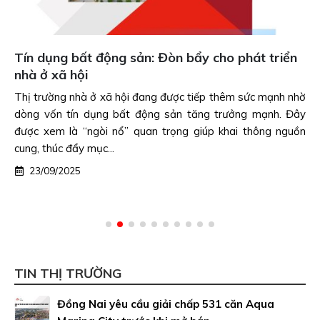
Tín dụng bất động sản: Đòn bẩy cho phát triển
nhà ở xã hội
Thị trường nhà ở xã hội đang được tiếp thêm sức mạnh nhờ
dòng vốn tín dụng bất động sản tăng trưởng mạnh. Đây
được xem là “ngòi nổ” quan trọng giúp khai thông nguồn
cung, thúc đẩy mục...
23/09/2025
TIN THỊ TRƯỜNG
Đồng Nai yêu cầu giải chấp 531 căn Aqua