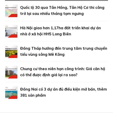
Quốc lộ 30 qua Tân Hồng, Tân Hộ Cơ thi công
trở lại sau nhiều tháng tạm ngưng
Hà Nội giao hơn 1,17ha đất triển khai dự án
nhà ở xã hội HH5 Long Biên
Đồng Tháp hướng đến trung tâm trung chuyển
tiểu vùng sông Mê Kông
Chung cư theo niên hạn công trình: Giá căn hộ
có thể được định giá lại ra sao?
Đồng Nai có 3 dự án đủ điều kiện mở bán, thêm
381 sản phẩm