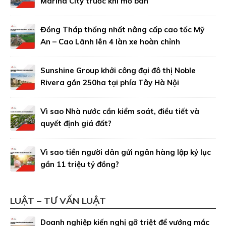
Marina City trước khi mở bán
Đồng Tháp thống nhất nâng cấp cao tốc Mỹ
An – Cao Lãnh lên 4 làn xe hoàn chỉnh
Sunshine Group khởi công đại đô thị Noble
Rivera gần 250ha tại phía Tây Hà Nội
Vì sao Nhà nước cần kiểm soát, điều tiết và
quyết định giá đất?
Vì sao tiền người dân gửi ngân hàng lập kỷ lục
gần 11 triệu tỷ đồng?
LUẬT – TƯ VẤN LUẬT
Doanh nghiệp kiến nghị gỡ triệt để vướng mắc