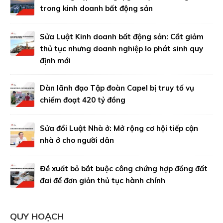
trong kinh doanh bất động sản
Sửa Luật Kinh doanh bất động sản: Cắt giảm
thủ tục nhưng doanh nghiệp lo phát sinh quy
định mới
Dàn lãnh đạo Tập đoàn Capel bị truy tố vụ
chiếm đoạt 420 tỷ đồng
Sửa đổi Luật Nhà ở: Mở rộng cơ hội tiếp cận
nhà ở cho người dân
Đề xuất bỏ bắt buộc công chứng hợp đồng đất
đai để đơn giản thủ tục hành chính
QUY HOẠCH