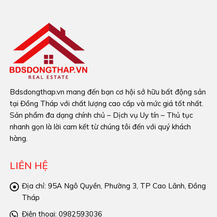
Bdsdongthap.vn mang đến bạn cơ hội sở hữu bất động sản
tại Đồng Tháp với chất lượng cao cấp và mức giá tốt nhất.
Sản phẩm đa dạng chính chủ – Dịch vụ Uy tín – Thủ tục
nhanh gọn là lời cam kết từ chúng tôi đến với quý khách
hàng.
LIÊN HỆ
Địa chỉ:
95A Ngô Quyền, Phường 3, TP Cao Lãnh, Đồng
Tháp
Điện thoại:
0982593036