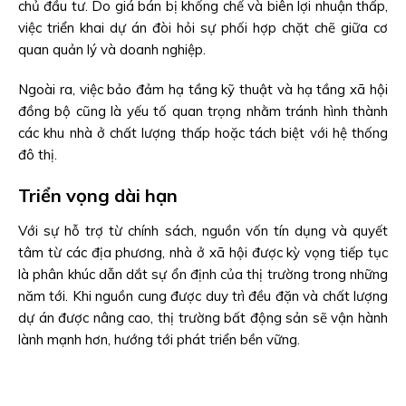
chủ đầu tư. Do giá bán bị khống chế và biên lợi nhuận thấp,
việc triển khai dự án đòi hỏi sự phối hợp chặt chẽ giữa cơ
quan quản lý và doanh nghiệp.
Ngoài ra, việc bảo đảm hạ tầng kỹ thuật và hạ tầng xã hội
đồng bộ cũng là yếu tố quan trọng nhằm tránh hình thành
các khu nhà ở chất lượng thấp hoặc tách biệt với hệ thống
đô thị.
Triển vọng dài hạn
Với sự hỗ trợ từ chính sách, nguồn vốn tín dụng và quyết
tâm từ các địa phương, nhà ở xã hội được kỳ vọng tiếp tục
là phân khúc dẫn dắt sự ổn định của thị trường trong những
năm tới. Khi nguồn cung được duy trì đều đặn và chất lượng
dự án được nâng cao, thị trường bất động sản sẽ vận hành
lành mạnh hơn, hướng tới phát triển bền vững.