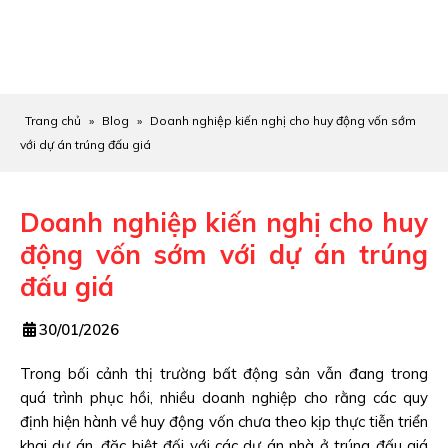
Trang chủ
»
Blog
»
Doanh nghiệp kiến nghị cho huy động vốn sớm
với dự án trúng đấu giá
Doanh nghiệp kiến nghị cho huy
động vốn sớm với dự án trúng
đấu giá
30/01/2026
Trong bối cảnh thị trường bất động sản vẫn đang trong
quá trình phục hồi, nhiều doanh nghiệp cho rằng các quy
định hiện hành về huy động vốn chưa theo kịp thực tiễn triển
khai dự án, đặc biệt đối với các dự án nhà ở trúng đấu giá