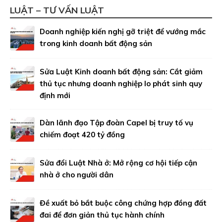
LUẬT – TƯ VẤN LUẬT
Doanh nghiệp kiến nghị gỡ triệt để vướng mắc
trong kinh doanh bất động sản
Sửa Luật Kinh doanh bất động sản: Cắt giảm
thủ tục nhưng doanh nghiệp lo phát sinh quy
định mới
Dàn lãnh đạo Tập đoàn Capel bị truy tố vụ
chiếm đoạt 420 tỷ đồng
Sửa đổi Luật Nhà ở: Mở rộng cơ hội tiếp cận
nhà ở cho người dân
Đề xuất bỏ bắt buộc công chứng hợp đồng đất
đai để đơn giản thủ tục hành chính