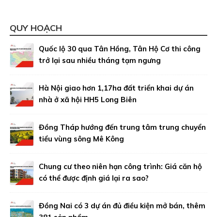
QUY HOẠCH
Quốc lộ 30 qua Tân Hồng, Tân Hộ Cơ thi công
trở lại sau nhiều tháng tạm ngưng
Hà Nội giao hơn 1,17ha đất triển khai dự án
nhà ở xã hội HH5 Long Biên
Đồng Tháp hướng đến trung tâm trung chuyển
tiểu vùng sông Mê Kông
Chung cư theo niên hạn công trình: Giá căn hộ
có thể được định giá lại ra sao?
Đồng Nai có 3 dự án đủ điều kiện mở bán, thêm