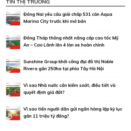
TIN THỊ TRƯỜNG
Đồng Nai yêu cầu giải chấp 531 căn Aqua
Marina City trước khi mở bán
Đồng Tháp thống nhất nâng cấp cao tốc Mỹ
An – Cao Lãnh lên 4 làn xe hoàn chỉnh
Sunshine Group khởi công đại đô thị Noble
Rivera gần 250ha tại phía Tây Hà Nội
Vì sao Nhà nước cần kiểm soát, điều tiết và
quyết định giá đất?
Vì sao tiền người dân gửi ngân hàng lập kỷ lục
gần 11 triệu tỷ đồng?