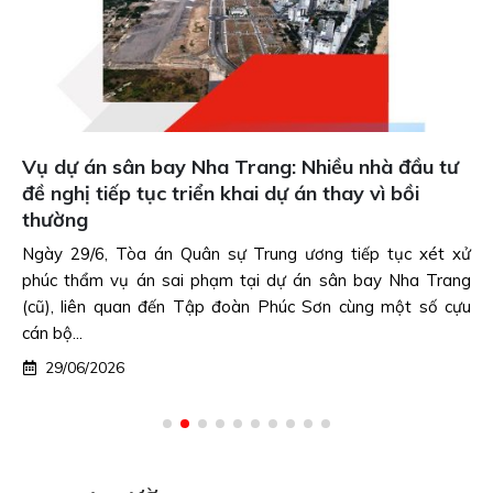
Vụ dự án sân bay Nha Trang: Nhiều nhà đầu tư
đề nghị tiếp tục triển khai dự án thay vì bồi
thường
Ngày 29/6, Tòa án Quân sự Trung ương tiếp tục xét xử
phúc thẩm vụ án sai phạm tại dự án sân bay Nha Trang
(cũ), liên quan đến Tập đoàn Phúc Sơn cùng một số cựu
cán bộ...
29/06/2026