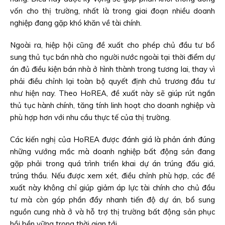
vốn cho thị trường, nhất là trong giai đoạn nhiều doanh
nghiệp đang gặp khó khăn về tài chính.
Ngoài ra, hiệp hội cũng đề xuất cho phép chủ đầu tư bổ
sung thủ tục bán nhà cho người nước ngoài tại thời điểm dự
án đủ điều kiện bán nhà ở hình thành trong tương lai, thay vì
phải điều chỉnh lại toàn bộ quyết định chủ trương đầu tư
như hiện nay. Theo HoREA, đề xuất này sẽ giúp rút ngắn
thủ tục hành chính, tăng tính linh hoạt cho doanh nghiệp và
phù hợp hơn với nhu cầu thực tế của thị trường.
Các kiến nghị của HoREA được đánh giá là phản ánh đúng
những vướng mắc mà doanh nghiệp bất động sản đang
gặp phải trong quá trình triển khai dự án trúng đấu giá,
trúng thầu. Nếu được xem xét, điều chỉnh phù hợp, các đề
xuất này không chỉ giúp giảm áp lực tài chính cho chủ đầu
tư mà còn góp phần đẩy nhanh tiến độ dự án, bổ sung
nguồn cung nhà ở và hỗ trợ thị trường bất động sản phục
hồi bền vững trong thời gian tới.