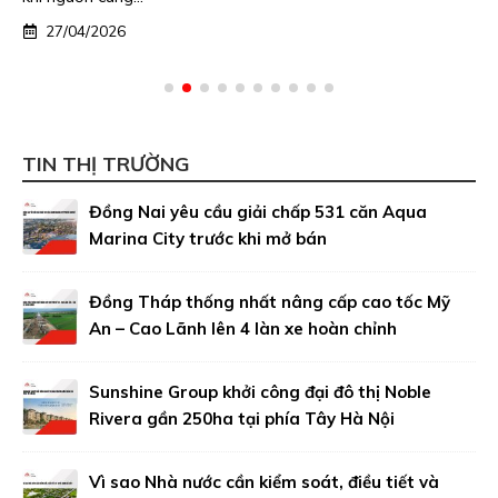
27/04/2026
TIN THỊ TRƯỜNG
Đồng Nai yêu cầu giải chấp 531 căn Aqua
Marina City trước khi mở bán
Đồng Tháp thống nhất nâng cấp cao tốc Mỹ
An – Cao Lãnh lên 4 làn xe hoàn chỉnh
Sunshine Group khởi công đại đô thị Noble
Rivera gần 250ha tại phía Tây Hà Nội
Vì sao Nhà nước cần kiểm soát, điều tiết và