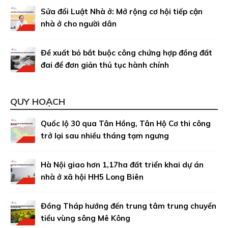
Sửa đổi Luật Nhà ở: Mở rộng cơ hội tiếp cận
nhà ở cho người dân
Đề xuất bỏ bắt buộc công chứng hợp đồng đất
đai để đơn giản thủ tục hành chính
QUY HOẠCH
Quốc lộ 30 qua Tân Hồng, Tân Hộ Cơ thi công
trở lại sau nhiều tháng tạm ngưng
Hà Nội giao hơn 1,17ha đất triển khai dự án
nhà ở xã hội HH5 Long Biên
Đồng Tháp hướng đến trung tâm trung chuyển
tiểu vùng sông Mê Kông