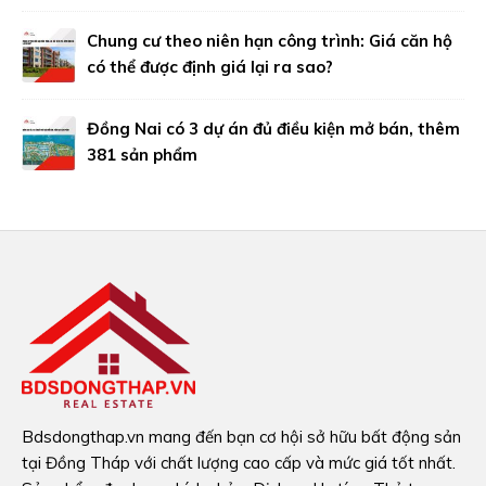
Chung cư theo niên hạn công trình: Giá căn hộ
có thể được định giá lại ra sao?
Đồng Nai có 3 dự án đủ điều kiện mở bán, thêm
381 sản phẩm
Bdsdongthap.vn mang đến bạn cơ hội sở hữu bất động sản
tại Đồng Tháp với chất lượng cao cấp và mức giá tốt nhất.