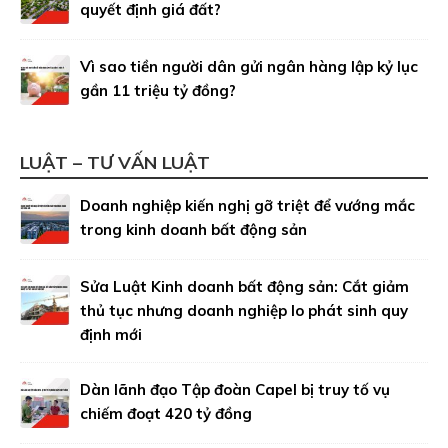
quyết định giá đất?
Vì sao tiền người dân gửi ngân hàng lập kỷ lục
gần 11 triệu tỷ đồng?
LUẬT – TƯ VẤN LUẬT
Doanh nghiệp kiến nghị gỡ triệt để vướng mắc
trong kinh doanh bất động sản
Sửa Luật Kinh doanh bất động sản: Cắt giảm
thủ tục nhưng doanh nghiệp lo phát sinh quy
định mới
Dàn lãnh đạo Tập đoàn Capel bị truy tố vụ
chiếm đoạt 420 tỷ đồng