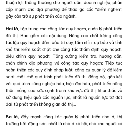
thuận lợi, thông thoáng cho người dân, doanh nghiệp, phân
cấp mạnh cho địa phương để tháo gỡ các “điểm nghẽn”,
gây cản trở sự phát triển của ngành…
Hai là
, tập trung cho công tác quy hoạch, quản lý phát triển
đô thị. Bao gồm các nội dung: Nâng cao chất lượng công
tác lập quy hoạch đảm bảo tư duy, tầm nhìn, dự báo và tính
khả thi; kiểm soát chặt chẽ công tác thẩm định quy hoạch,
điều chỉnh quy hoạch; Tăng cường kiểm tra, hướng dẫn,
chấn chỉnh địa phương về công tác quy hoạch; Tiếp tục
hoàn thiện các quy định pháp luật, công cụ quản lý để kiểm
soát chặt chẽ quá trình phát triển đô thị đồng bộ, gắn kết
với quá trình công nghiệp hóa, hiện đại hóa, phát triển nông
thôn, nâng cao sức cạnh tranh khu vực đô thị, khai thác và
sử dụng hiệu quả các nguồn lực, nhất là nguồn lực từ đất
đai, từ phát triển không gian đô thị…
Ba là,
đẩy mạnh công tác quản lý phát triển nhà ở, thị
trường bất động sản, nhất là nhà ở xã hội, nhà cho người có