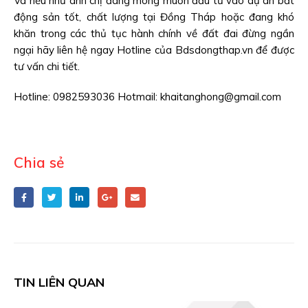
Và nếu như anh chị đang mong muốn đầu tư vào dự án bất
động sản tốt, chất lượng tại Đồng Tháp hoặc đang khó
khăn trong các thủ tục hành chính về đất đai đừng ngần
ngại hãy liên hệ ngay Hotline của Bdsdongthap.vn để được
tư vấn chi tiết.
Hotline: 0982593036 Hotmail: khaitanghong@gmail.com
Chia sẻ
TIN LIÊN QUAN