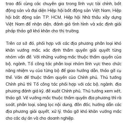
trao đổi cùng các chuyên gia trong lĩnh vực tài chính, bất
động sản và đại diện Hiệp hội bất động sản Việt Nam, Hiệp
hội bất động sản TP. HCM, Hiệp hội Nhà thầu xây dựng
Việt Nam để nhận diện, đánh giá tình hình và xác định giải
pháp tháo gỡ khó khăn cho thị trường.
Trên cơ sở đó, phối hợp với các địa phương phân loại khó
khăn vướng mắc, xác định thẩm quyền giải quyết từng
nhóm vấn đề. Với những vướng mắc thuộc thẩm quyền của
bộ, ngành, Tổ công tác phân loại nhóm lĩnh vực theo chức
năng nhiệm vụ của từng bộ để giao hướng dẫn, tháo gỡ cụ
thể. Vấn đề thuộc thẩm quyền của Chính phủ, Thủ tướng
Chính phủ thì Tổ công tác phối hợp với các bộ, ngành, địa
phương đánh giá kỹ, đề xuất Chính phủ, Thủ tướng xem xét,
tháo gỡ. Về vướng mắc thuộc thẩm quyền địa phương thì rà
soát, phân loại, sàng lọc nội dung, đôn đốc, hướng dẫn các
địa phương giải quyết, xử lý, tháo gỡ khó khăn vướng mắc
cho các dự án và cho doanh nghiệp.