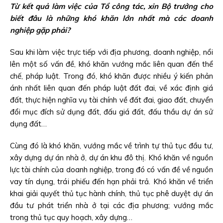
Từ kết quả làm việc của Tổ công tác, xin Bộ trưởng cho
biết đâu là những khó khăn lớn nhất mà các doanh
nghiệp gặp phải?
Sau khi làm việc trực tiếp với địa phương, doanh nghiệp, nổi
lên một số vấn đề, khó khăn vướng mắc liên quan đến thể
chế, pháp luật. Trong đó, khó khăn được nhiều ý kiến phản
ánh nhất liên quan đến pháp luật đất đai, về xác định giá
đất, thực hiện nghĩa vụ tài chính về đất đai, giao đất, chuyển
đổi mục đích sử dụng đất, đấu giá đất, đấu thầu dự án sử
dụng đất…
Cùng đó là khó khăn, vướng mắc về trình tự thủ tục đầu tư,
xây dựng dự án nhà ở, dự án khu đô thị. Khó khăn về nguồn
lực tài chính của doanh nghiệp, trong đó có vấn đề về nguồn
vay tín dụng, trái phiếu đến hạn phải trả. Khó khăn về triển
khai giải quyết thủ tục hành chính, thủ tục phê duyệt dự án
đầu tư phát triển nhà ở tại các địa phương; vướng mắc
trong thủ tục quy hoạch, xây dựng…