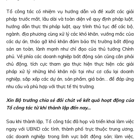
Tổ công tác có nhiệm vụ hướng dẫn và đề xuất các giải
pháp trước mắt, lâu dài và toàn diện về quy định pháp luật,
hướng dẫn thực thi pháp luật, quy trình thủ tục để các bộ,
ngành, địa phương cùng xử lý các khó khăn, vướng mắc của
các dự án, tháo gỡ khó khăn đảm bảo thị trường bất động
sản an toàn, lành mạnh như chỉ đạo của thủ tướng Chính
phủ. Về phía các doanh nghiệp bất động sản cũng cần phải
chủ động, tích cực tham gia thực hiện thực hiện các giải
pháp xử lý những khó khăn nội tại như cơ cấu lại doanh
nghiệp, sắp xếp các dự án, sản phẩm, giá bán… để đáp ứng
nhu cầu và phù hợp với thực tế thị trường.
Xin Bộ trưởng chia sẻ đôi chút về kết quả hoạt động của
Tổ công tác từ khi thành lập đến nay…
Sau khi thành lập, Tổ công tác đã họp và triển khai làm việc
ngay với UBND các tỉnh, thành phố trực thuộc trung ương,
các doanh nghiệp trong lĩnh vực bất động sản; làm việc,