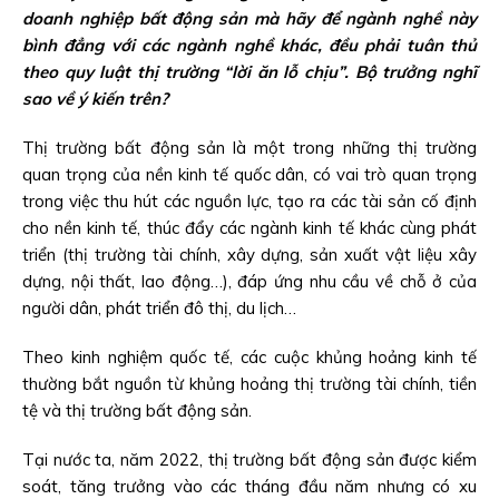
doanh nghiệp bất động sản mà hãy để ngành nghề này
bình đẳng với các ngành nghề khác, đều phải tuân thủ
theo quy luật thị trường “lời ăn lỗ chịu”. Bộ trưởng nghĩ
sao về ý kiến trên?
Thị trường bất động sản là một trong những thị trường
quan trọng của nền kinh tế quốc dân, có vai trò quan trọng
trong việc thu hút các nguồn lực, tạo ra các tài sản cố định
cho nền kinh tế, thúc đẩy các ngành kinh tế khác cùng phát
triển (thị trường tài chính, xây dựng, sản xuất vật liệu xây
dựng, nội thất, lao động…), đáp ứng nhu cầu về chỗ ở của
người dân, phát triển đô thị, du lịch…
Theo kinh nghiệm quốc tế, các cuộc khủng hoảng kinh tế
thường bắt nguồn từ khủng hoảng thị trường tài chính, tiền
tệ và thị trường bất động sản.
Tại nước ta, năm 2022, thị trường bất động sản được kiểm
soát, tăng trưởng vào các tháng đầu năm nhưng có xu