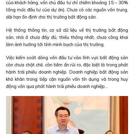
của khách hàng, vốn chủ đầu tư chỉ chiếm khoảng 15 – 30%
tổng mức đầu tư của dự án). Chưa có các nguồn vốn trung,
dài hạn ổn định cho thị trường bất động sản.
Hệ thống thông tin, cơ sở dữ liệu về thị trường bất động
sản, nhà ở chưa đầy đủ, thiếu thống nhất, chưa công khai
làm ảnh hưởng tới tính minh bạch của thị trường.
Việc kiểm soát dòng vốn đầu tư vào lĩnh vực bất động sản
còn chưa chặt chẽ, còn tiềm ẩn rủi ro, đặc biệt là trong phát
hành trái phiếu doanh nghiệp. Doanh nghiệp bất động sản
khó khăn trong tiếp cận nguồn vốn tín dụng và trong huy
động vốn qua phát hành trái phiếu doanh nghiệp…