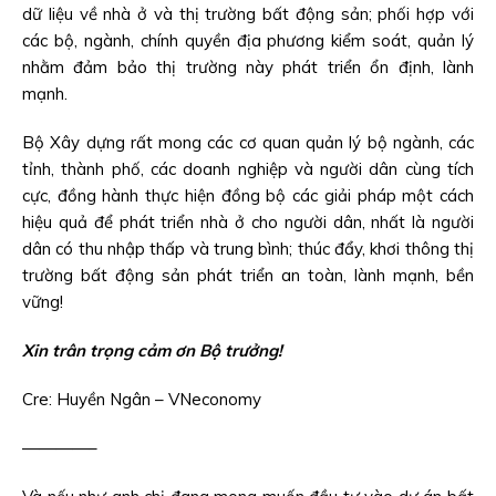
dữ liệu về nhà ở và thị trường bất động sản; phối hợp với
các bộ, ngành, chính quyền địa phương kiểm soát, quản lý
nhằm đảm bảo thị trường này phát triển ổn định, lành
mạnh.
Bộ Xây dựng rất mong các cơ quan quản lý bộ ngành, các
tỉnh, thành phố, các doanh nghiệp và người dân cùng tích
cực, đồng hành thực hiện đồng bộ các giải pháp một cách
hiệu quả để phát triển nhà ở cho người dân, nhất là người
dân có thu nhập thấp và trung bình; thúc đẩy, khơi thông thị
trường bất động sản phát triển an toàn, lành mạnh, bền
vững!
Xin trân trọng cảm ơn Bộ trưởng!
Cre: Huyền Ngân – VNeconomy
————–