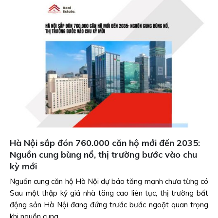
Hà Nội sắp đón 760.000 căn hộ mới đến 2035:
Nguồn cung bùng nổ, thị trường bước vào chu
kỳ mới
Nguồn cung căn hộ Hà Nội dự báo tăng mạnh chưa từng có
Sau một thập kỷ giá nhà tăng cao liên tục, thị trường bất
động sản Hà Nội đang đứng trước bước ngoặt quan trọng
khi nguồn cung...