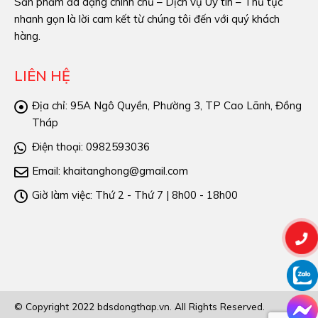
Sản phẩm đa dạng chính chủ – Dịch vụ Uy tín – Thủ tục
nhanh gọn là lời cam kết từ chúng tôi đến với quý khách
hàng.
LIÊN HỆ
Địa chỉ:
95A Ngô Quyền, Phường 3, TP Cao Lãnh, Đồng
Tháp
Điện thoại:
0982593036
Email:
khaitanghong@gmail.com
Giờ làm việc:
Thứ 2 - Thứ 7 | 8h00 - 18h00
© Copyright 2022 bdsdongthap.vn. All Rights Reserved.