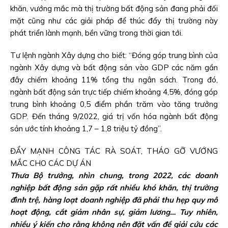
khăn, vướng mắc mà thị trường bất động sản đang phải đối
mặt cũng như các giải pháp để thúc đẩy thị trường này
phát triển lành mạnh, bền vững trong thời gian tới.
Tư lệnh ngành Xây dựng cho biết: “Đóng góp trung bình của
ngành Xây dựng và bất động sản vào GDP các năm gần
đây chiếm khoảng 11% tổng thu ngân sách. Trong đó,
ngành bất động sản trực tiếp chiếm khoảng 4,5%, đóng góp
trung bình khoảng 0,5 điểm phần trăm vào tăng trưởng
GDP. Đến tháng 9/2022, giá trị vốn hóa ngành bất động
sản ước tính khoảng 1,7 – 1,8 triệu tỷ đồng”.
ĐẨY MẠNH CÔNG TÁC RÀ SOÁT, THÁO GỠ VƯỚNG
MẮC CHO CÁC DỰ ÁN
Thưa Bộ trưởng, nhìn chung, trong 2022, các doanh
nghiệp bất động sản gặp rất nhiều khó khăn, thị trường
đình trệ, hàng loạt doanh nghiệp đã phải thu hẹp quy mô
hoạt động, cắt giảm nhân sự, giảm lương… Tuy nhiên,
nhiều ý kiến cho rằng không nên đặt vấn đề giải cứu các