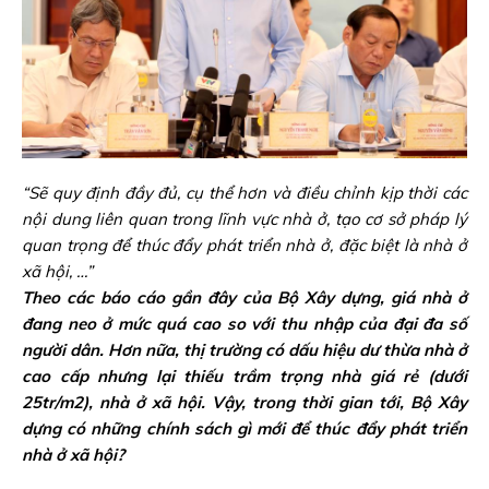
“Sẽ quy định đầy đủ, cụ thể hơn và điều chỉnh kịp thời các
nội dung liên quan trong lĩnh vực nhà ở, tạo cơ sở pháp lý
quan trọng để thúc đẩy phát triển nhà ở, đặc biệt là nhà ở
xã hội, …”
Theo các báo cáo gần đây của Bộ Xây dựng, giá nhà ở
đang neo ở mức quá cao so với thu nhập của đại đa số
người dân. Hơn nữa, thị trường có dấu hiệu dư thừa nhà ở
cao cấp nhưng lại thiếu trầm trọng nhà giá rẻ (dưới
25tr/m2), nhà ở xã hội. Vậy, trong thời gian tới, Bộ Xây
dựng có những chính sách gì mới để thúc đẩy phát triển
nhà ở xã hội?