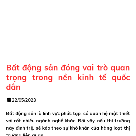
Bất động sản đóng vai trò quan
trọng trong nền kinh tế quốc
dân
22/05/2023
Bất động sản là lĩnh vực phức tạp, có quan hệ mật thiết
với rất nhiều ngành nghề khác. Bởi vậy, nếu thị trường
này đình trệ, sẽ kéo theo sự khó khăn của hàng loạt thị
trường liên quan…