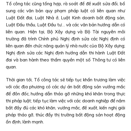
Tổ công tác cũng tổng hợp, rà soát để đề xuất sửa đổi, bổ
sung các văn bản quy phạm pháp luật có liên quan như
Luật Đất đai, Luật Nhà ở, Luật Kinh doanh bất động sản,
Luật Đấu thầu, Luật Đầu tư… và các văn bản hướng dẫn có
liên quan. Hiện tại, Bộ Xây dựng và Bộ Tài nguyên môi
trường đã trình Chính phủ Nghị định sửa các Nghị định có
liên quan đến chức năng quản lý nhà nước của Bộ Xây dựng;
Nghị định sửa các Nghị định hướng dẫn thi hành Luật Đất
đai và ban hành theo thẩm quyền một số Thông tư có liên
quan.
Thời gian tới, Tổ công tác sẽ tiếp tục khẩn trương làm việc
với các địa phương có các dự án bất động sản vướng mắc
để đôn đốc, hướng dẫn tháo gỡ những khó khăn trong thực
thi pháp luật; tiếp tục làm việc với các doanh nghiệp để nắm
bắt đầy đủ các khó khăn, vướng mắc, đề xuất, kiến nghị giải
pháp tháo gỡ, thúc đẩy thị trường bất động sản hoạt động
ổn định, lành mạnh.