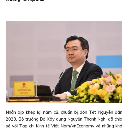
Nhân dịp khép lại năm cũ, chuẩn bị đón Tết Nguyên đán
2023, Bộ trưởng Bộ Xây dựng Nguyễn Thanh Nghị đã chia
sẻ với Tạp chí Kinh tế Việt Nam/VnEconomy về những khó