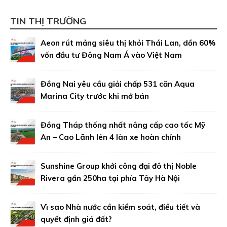
TIN THỊ TRƯỜNG
Aeon rút mảng siêu thị khỏi Thái Lan, dồn 60%
vốn đầu tư Đông Nam Á vào Việt Nam
Đồng Nai yêu cầu giải chấp 531 căn Aqua
Marina City trước khi mở bán
Đồng Tháp thống nhất nâng cấp cao tốc Mỹ
An – Cao Lãnh lên 4 làn xe hoàn chỉnh
Sunshine Group khởi công đại đô thị Noble
Rivera gần 250ha tại phía Tây Hà Nội
Vì sao Nhà nước cần kiểm soát, điều tiết và
quyết định giá đất?