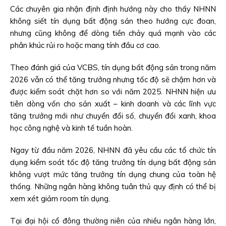
Các chuyên gia nhận định định hướng này cho thấy NHNN
không siết tín dụng bất động sản theo hướng cực đoan,
nhưng cũng không để dòng tiền chảy quá mạnh vào các
phân khúc rủi ro hoặc mang tính đầu cơ cao.
Theo đánh giá của VCBS, tín dụng bất động sản trong năm
2026 vẫn có thể tăng trưởng nhưng tốc độ sẽ chậm hơn và
được kiểm soát chặt hơn so với năm 2025. NHNN hiện ưu
tiên dòng vốn cho sản xuất – kinh doanh và các lĩnh vực
tăng trưởng mới như chuyển đổi số, chuyển đổi xanh, khoa
học công nghệ và kinh tế tuần hoàn.
Ngay từ đầu năm 2026, NHNN đã yêu cầu các tổ chức tín
dụng kiểm soát tốc độ tăng trưởng tín dụng bất động sản
không vượt mức tăng trưởng tín dụng chung của toàn hệ
thống. Những ngân hàng không tuân thủ quy định có thể bị
xem xét giảm room tín dụng.
Tại đại hội cổ đông thường niên của nhiều ngân hàng lớn,