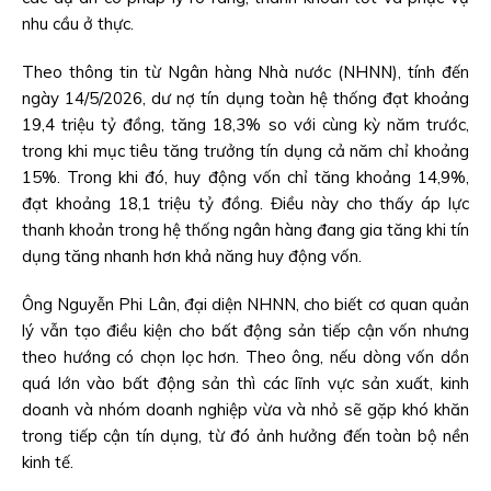
nhu cầu ở thực.
Theo thông tin từ Ngân hàng Nhà nước (NHNN), tính đến
ngày 14/5/2026, dư nợ tín dụng toàn hệ thống đạt khoảng
19,4 triệu tỷ đồng, tăng 18,3% so với cùng kỳ năm trước,
trong khi mục tiêu tăng trưởng tín dụng cả năm chỉ khoảng
15%. Trong khi đó, huy động vốn chỉ tăng khoảng 14,9%,
đạt khoảng 18,1 triệu tỷ đồng. Điều này cho thấy áp lực
thanh khoản trong hệ thống ngân hàng đang gia tăng khi tín
dụng tăng nhanh hơn khả năng huy động vốn.
Ông Nguyễn Phi Lân, đại diện NHNN, cho biết cơ quan quản
lý vẫn tạo điều kiện cho bất động sản tiếp cận vốn nhưng
theo hướng có chọn lọc hơn. Theo ông, nếu dòng vốn dồn
quá lớn vào bất động sản thì các lĩnh vực sản xuất, kinh
doanh và nhóm doanh nghiệp vừa và nhỏ sẽ gặp khó khăn
trong tiếp cận tín dụng, từ đó ảnh hưởng đến toàn bộ nền
kinh tế.