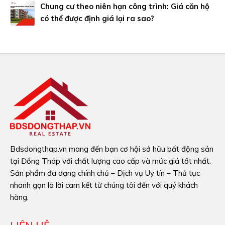
Chung cư theo niên hạn công trình: Giá căn hộ
có thể được định giá lại ra sao?
Bdsdongthap.vn mang đến bạn cơ hội sở hữu bất động sản
tại Đồng Tháp với chất lượng cao cấp và mức giá tốt nhất.
Sản phẩm đa dạng chính chủ – Dịch vụ Uy tín – Thủ tục
nhanh gọn là lời cam kết từ chúng tôi đến với quý khách
hàng.