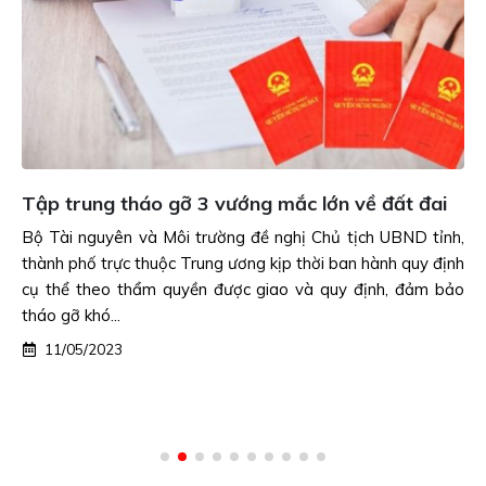
Tập trung tháo gỡ 3 vướng mắc lớn về đất đai
Bộ Tài nguyên và Môi trường đề nghị Chủ tịch UBND tỉnh,
thành phố trực thuộc Trung ương kịp thời ban hành quy định
cụ thể theo thẩm quyền được giao và quy định, đảm bảo
tháo gỡ khó...
11/05/2023