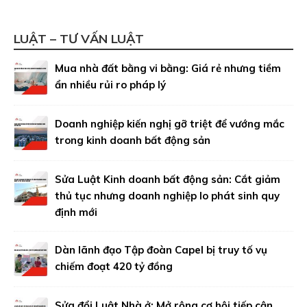
LUẬT – TƯ VẤN LUẬT
Mua nhà đất bằng vi bằng: Giá rẻ nhưng tiềm
ẩn nhiều rủi ro pháp lý
Doanh nghiệp kiến nghị gỡ triệt để vướng mắc
trong kinh doanh bất động sản
Sửa Luật Kinh doanh bất động sản: Cắt giảm
thủ tục nhưng doanh nghiệp lo phát sinh quy
định mới
Dàn lãnh đạo Tập đoàn Capel bị truy tố vụ
chiếm đoạt 420 tỷ đồng
Sửa đổi Luật Nhà ở: Mở rộng cơ hội tiếp cận