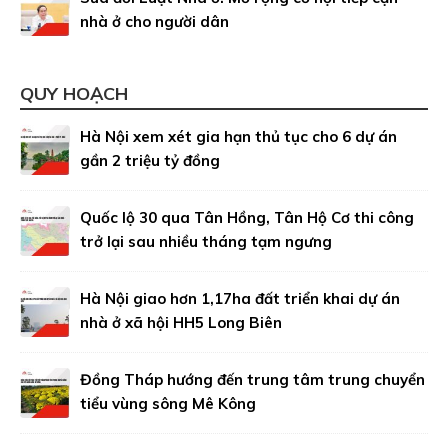
nhà ở cho người dân
QUY HOẠCH
Hà Nội xem xét gia hạn thủ tục cho 6 dự án
gần 2 triệu tỷ đồng
Quốc lộ 30 qua Tân Hồng, Tân Hộ Cơ thi công
trở lại sau nhiều tháng tạm ngưng
Hà Nội giao hơn 1,17ha đất triển khai dự án
nhà ở xã hội HH5 Long Biên
Đồng Tháp hướng đến trung tâm trung chuyển
tiểu vùng sông Mê Kông