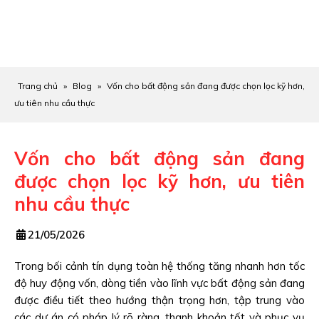
Trang chủ
»
Blog
»
Vốn cho bất động sản đang được chọn lọc kỹ hơn,
ưu tiên nhu cầu thực
Vốn cho bất động sản đang
được chọn lọc kỹ hơn, ưu tiên
nhu cầu thực
21/05/2026
Trong bối cảnh tín dụng toàn hệ thống tăng nhanh hơn tốc
độ huy động vốn, dòng tiền vào lĩnh vực bất động sản đang
được điều tiết theo hướng thận trọng hơn, tập trung vào
các dự án có pháp lý rõ ràng, thanh khoản tốt và phục vụ