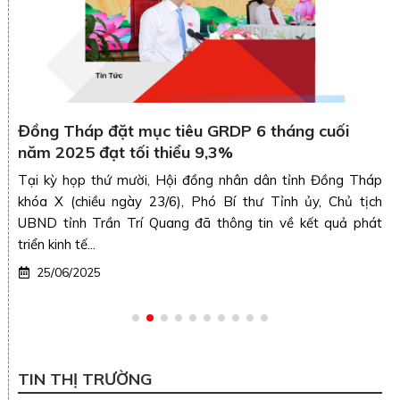
Đồng Tháp đặt mục tiêu GRDP 6 tháng cuối
năm 2025 đạt tối thiểu 9,3%
Tại kỳ họp thứ mười, Hội đồng nhân dân tỉnh Đồng Tháp
khóa X (chiều ngày 23/6), Phó Bí thư Tỉnh ủy, Chủ tịch
UBND tỉnh Trần Trí Quang đã thông tin về kết quả phát
triển kinh tế...
25/06/2025
TIN THỊ TRƯỜNG