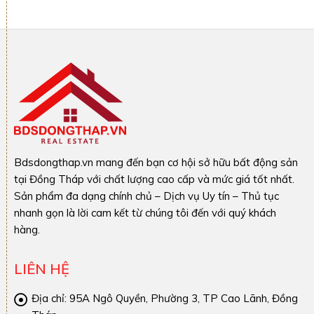
Bdsdongthap.vn mang đến bạn cơ hội sở hữu bất động sản
tại Đồng Tháp với chất lượng cao cấp và mức giá tốt nhất.
Sản phẩm đa dạng chính chủ – Dịch vụ Uy tín – Thủ tục
nhanh gọn là lời cam kết từ chúng tôi đến với quý khách
hàng.
LIÊN HỆ
Địa chỉ:
95A Ngô Quyền, Phường 3, TP Cao Lãnh, Đồng