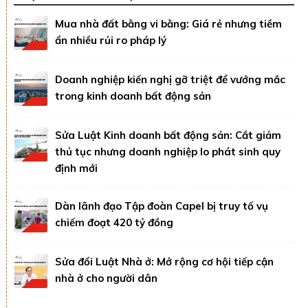
Mua nhà đất bằng vi bằng: Giá rẻ nhưng tiềm
ẩn nhiều rủi ro pháp lý
Doanh nghiệp kiến nghị gỡ triệt để vướng mắc
trong kinh doanh bất động sản
Sửa Luật Kinh doanh bất động sản: Cắt giảm
thủ tục nhưng doanh nghiệp lo phát sinh quy
định mới
Dàn lãnh đạo Tập đoàn Capel bị truy tố vụ
chiếm đoạt 420 tỷ đồng
Sửa đổi Luật Nhà ở: Mở rộng cơ hội tiếp cận
nhà ở cho người dân