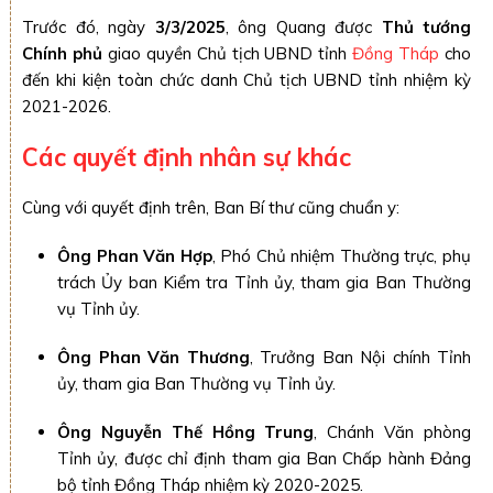
Trước đó, ngày
3/3/2025
, ông Quang được
Thủ tướng
Chính phủ
giao quyền Chủ tịch UBND tỉnh
Đồng Tháp
cho
đến khi kiện toàn chức danh Chủ tịch UBND tỉnh nhiệm kỳ
2021-2026.
Các quyết định nhân sự khác
Cùng với quyết định trên, Ban Bí thư cũng chuẩn y:
Ông Phan Văn Hợp
, Phó Chủ nhiệm Thường trực, phụ
trách Ủy ban Kiểm tra Tỉnh ủy, tham gia Ban Thường
vụ Tỉnh ủy.
Ông Phan Văn Thương
, Trưởng Ban Nội chính Tỉnh
ủy, tham gia Ban Thường vụ Tỉnh ủy.
Ông Nguyễn Thế Hồng Trung
, Chánh Văn phòng
Tỉnh ủy, được chỉ định tham gia Ban Chấp hành Đảng
bộ tỉnh Đồng Tháp nhiệm kỳ 2020-2025.