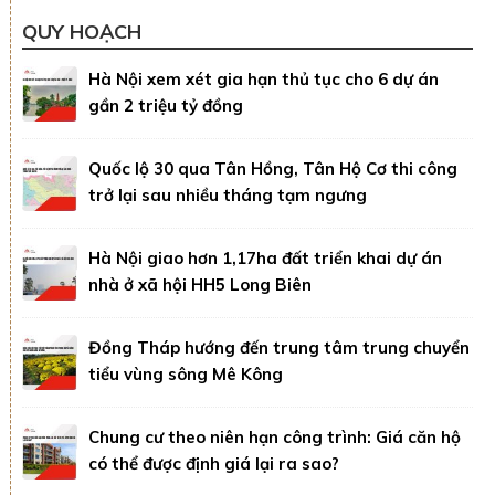
QUY HOẠCH
Hà Nội xem xét gia hạn thủ tục cho 6 dự án
gần 2 triệu tỷ đồng
Quốc lộ 30 qua Tân Hồng, Tân Hộ Cơ thi công
trở lại sau nhiều tháng tạm ngưng
Hà Nội giao hơn 1,17ha đất triển khai dự án
nhà ở xã hội HH5 Long Biên
Đồng Tháp hướng đến trung tâm trung chuyển
tiểu vùng sông Mê Kông
Chung cư theo niên hạn công trình: Giá căn hộ
có thể được định giá lại ra sao?