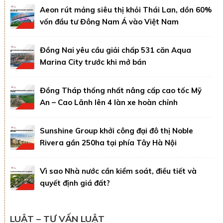
Aeon rút mảng siêu thị khỏi Thái Lan, dồn 60%
vốn đầu tư Đông Nam Á vào Việt Nam
Đồng Nai yêu cầu giải chấp 531 căn Aqua
Marina City trước khi mở bán
Đồng Tháp thống nhất nâng cấp cao tốc Mỹ
An – Cao Lãnh lên 4 làn xe hoàn chỉnh
Sunshine Group khởi công đại đô thị Noble
Rivera gần 250ha tại phía Tây Hà Nội
Vì sao Nhà nước cần kiểm soát, điều tiết và
quyết định giá đất?
LUẬT – TƯ VẤN LUẬT