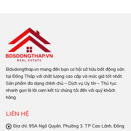
Bdsdongthap.vn mang đến bạn cơ hội sở hữu bất động sản
tại Đồng Tháp với chất lượng cao cấp và mức giá tốt nhất.
Sản phẩm đa dạng chính chủ – Dịch vụ Uy tín – Thủ tục
nhanh gọn là lời cam kết từ chúng tôi đến với quý khách
hàng.
LIÊN HỆ
Địa chỉ:
95A Ngô Quyền, Phường 3, TP Cao Lãnh, Đồng