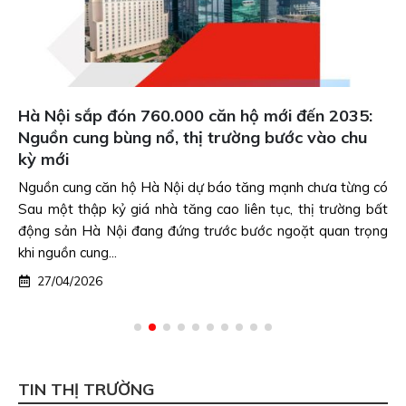
Hà Nội sắp đón 760.000 căn hộ mới đến 2035:
Nguồn cung bùng nổ, thị trường bước vào chu
kỳ mới
Nguồn cung căn hộ Hà Nội dự báo tăng mạnh chưa từng có
Sau một thập kỷ giá nhà tăng cao liên tục, thị trường bất
động sản Hà Nội đang đứng trước bước ngoặt quan trọng
khi nguồn cung...
27/04/2026
TIN THỊ TRƯỜNG