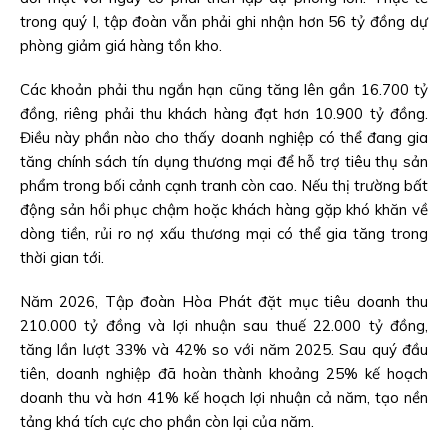
trong quý I, tập đoàn vẫn phải ghi nhận hơn 56 tỷ đồng dự
phòng giảm giá hàng tồn kho.
Các khoản phải thu ngắn hạn cũng tăng lên gần 16.700 tỷ
đồng, riêng phải thu khách hàng đạt hơn 10.900 tỷ đồng.
Điều này phần nào cho thấy doanh nghiệp có thể đang gia
tăng chính sách tín dụng thương mại để hỗ trợ tiêu thụ sản
phẩm trong bối cảnh cạnh tranh còn cao. Nếu thị trường bất
động sản hồi phục chậm hoặc khách hàng gặp khó khăn về
dòng tiền, rủi ro nợ xấu thương mại có thể gia tăng trong
thời gian tới.
Năm 2026, Tập đoàn Hòa Phát đặt mục tiêu doanh thu
210.000 tỷ đồng và lợi nhuận sau thuế 22.000 tỷ đồng,
tăng lần lượt 33% và 42% so với năm 2025. Sau quý đầu
tiên, doanh nghiệp đã hoàn thành khoảng 25% kế hoạch
doanh thu và hơn 41% kế hoạch lợi nhuận cả năm, tạo nền
tảng khá tích cực cho phần còn lại của năm.