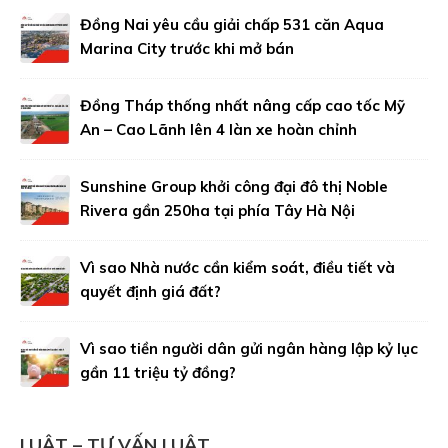
Đồng Nai yêu cầu giải chấp 531 căn Aqua
Marina City trước khi mở bán
Đồng Tháp thống nhất nâng cấp cao tốc Mỹ
An – Cao Lãnh lên 4 làn xe hoàn chỉnh
Sunshine Group khởi công đại đô thị Noble
Rivera gần 250ha tại phía Tây Hà Nội
Vì sao Nhà nước cần kiểm soát, điều tiết và
quyết định giá đất?
Vì sao tiền người dân gửi ngân hàng lập kỷ lục
gần 11 triệu tỷ đồng?
LUẬT – TƯ VẤN LUẬT