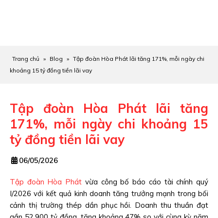
Trang chủ
»
Blog
»
Tập đoàn Hòa Phát lãi tăng 171%, mỗi ngày chi
khoảng 15 tỷ đồng tiền lãi vay
Tập đoàn Hòa Phát lãi tăng
171%, mỗi ngày chi khoảng 15
tỷ đồng tiền lãi vay
06/05/2026
Tập đoàn Hòa Phát
vừa công bố báo cáo tài chính quý
I/2026 với kết quả kinh doanh tăng trưởng mạnh trong bối
cảnh thị trường thép dần phục hồi. Doanh thu thuần đạt
gần 52.900 tỷ đồng, tăng khoảng 47% so với cùng kỳ năm