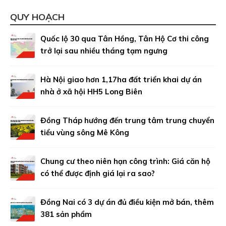
QUY HOẠCH
Quốc lộ 30 qua Tân Hồng, Tân Hộ Cơ thi công
trở lại sau nhiều tháng tạm ngưng
Hà Nội giao hơn 1,17ha đất triển khai dự án
nhà ở xã hội HH5 Long Biên
Đồng Tháp hướng đến trung tâm trung chuyển
tiểu vùng sông Mê Kông
Chung cư theo niên hạn công trình: Giá căn hộ
có thể được định giá lại ra sao?
Đồng Nai có 3 dự án đủ điều kiện mở bán, thêm
381 sản phẩm