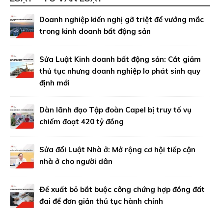
Doanh nghiệp kiến nghị gỡ triệt để vướng mắc
trong kinh doanh bất động sản
Sửa Luật Kinh doanh bất động sản: Cắt giảm
thủ tục nhưng doanh nghiệp lo phát sinh quy
định mới
Dàn lãnh đạo Tập đoàn Capel bị truy tố vụ
chiếm đoạt 420 tỷ đồng
Sửa đổi Luật Nhà ở: Mở rộng cơ hội tiếp cận
nhà ở cho người dân
Đề xuất bỏ bắt buộc công chứng hợp đồng đất
đai để đơn giản thủ tục hành chính