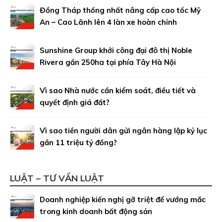
Đồng Tháp thống nhất nâng cấp cao tốc Mỹ
An – Cao Lãnh lên 4 làn xe hoàn chỉnh
Sunshine Group khởi công đại đô thị Noble
Rivera gần 250ha tại phía Tây Hà Nội
Vì sao Nhà nước cần kiểm soát, điều tiết và
quyết định giá đất?
Vì sao tiền người dân gửi ngân hàng lập kỷ lục
gần 11 triệu tỷ đồng?
LUẬT – TƯ VẤN LUẬT
Doanh nghiệp kiến nghị gỡ triệt để vướng mắc
trong kinh doanh bất động sản