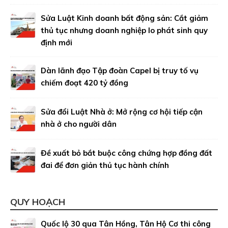
Sửa Luật Kinh doanh bất động sản: Cắt giảm
thủ tục nhưng doanh nghiệp lo phát sinh quy
định mới
Dàn lãnh đạo Tập đoàn Capel bị truy tố vụ
chiếm đoạt 420 tỷ đồng
Sửa đổi Luật Nhà ở: Mở rộng cơ hội tiếp cận
nhà ở cho người dân
Đề xuất bỏ bắt buộc công chứng hợp đồng đất
đai để đơn giản thủ tục hành chính
QUY HOẠCH
Quốc lộ 30 qua Tân Hồng, Tân Hộ Cơ thi công