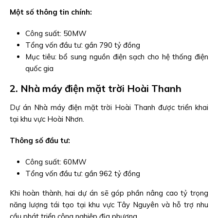
Một số thông tin chính:
Công suất: 50MW
Tổng vốn đầu tư: gần 790 tỷ đồng
Mục tiêu: bổ sung nguồn điện sạch cho hệ thống điện
quốc gia
2. Nhà máy điện mặt trời Hoài Thanh
Dự án Nhà máy điện mặt trời Hoài Thanh được triển khai
tại khu vực Hoài Nhơn.
Thông số đầu tư:
Công suất: 60MW
Tổng vốn đầu tư: gần 962 tỷ đồng
Khi hoàn thành, hai dự án sẽ góp phần nâng cao tỷ trọng
năng lượng tái tạo tại khu vực Tây Nguyên và hỗ trợ nhu
cầu phát triển công nghiệp địa phương.