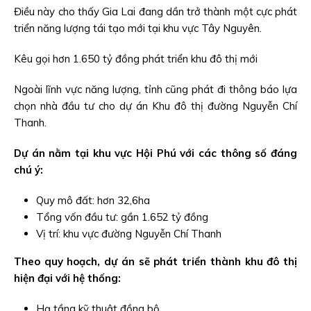
Điều này cho thấy Gia Lai đang dần trở thành một cực phát
triển năng lượng tái tạo mới tại khu vực Tây Nguyên.
Kêu gọi hơn 1.650 tỷ đồng phát triển khu đô thị mới
Ngoài lĩnh vực năng lượng, tỉnh cũng phát đi thông báo lựa
chọn nhà đầu tư cho dự án Khu đô thị đường Nguyễn Chí
Thanh.
Dự án nằm tại khu vực Hội Phú với các thông số đáng
chú ý:
Quy mô đất: hơn 32,6ha
Tổng vốn đầu tư: gần 1.652 tỷ đồng
Vị trí: khu vực đường Nguyễn Chí Thanh
Theo quy hoạch, dự án sẽ phát triển thành khu đô thị
hiện đại với hệ thống:
Hạ tầng kỹ thuật đồng bộ