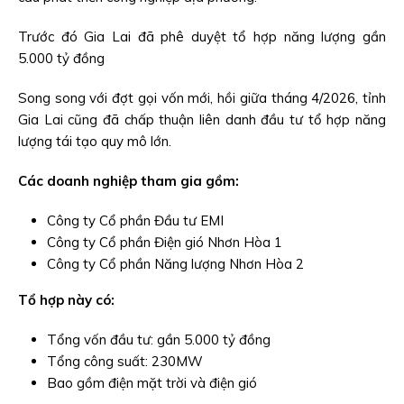
Trước đó Gia Lai đã phê duyệt tổ hợp năng lượng gần
5.000 tỷ đồng
Song song với đợt gọi vốn mới, hồi giữa tháng 4/2026, tỉnh
Gia Lai cũng đã chấp thuận liên danh đầu tư tổ hợp năng
lượng tái tạo quy mô lớn.
Các doanh nghiệp tham gia gồm:
Công ty Cổ phần Đầu tư EMI
Công ty Cổ phần Điện gió Nhơn Hòa 1
Công ty Cổ phần Năng lượng Nhơn Hòa 2
Tổ hợp này có:
Tổng vốn đầu tư: gần 5.000 tỷ đồng
Tổng công suất: 230MW
Bao gồm điện mặt trời và điện gió