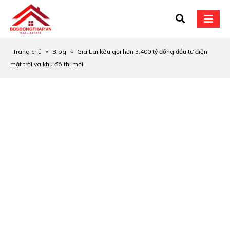
Trang chủ
»
Blog
»
Gia Lai kêu gọi hơn 3.400 tỷ đồng đầu tư điện
mặt trời và khu đô thị mới