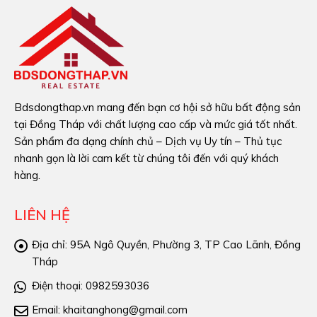
Bdsdongthap.vn mang đến bạn cơ hội sở hữu bất động sản
tại Đồng Tháp với chất lượng cao cấp và mức giá tốt nhất.
Sản phẩm đa dạng chính chủ – Dịch vụ Uy tín – Thủ tục
nhanh gọn là lời cam kết từ chúng tôi đến với quý khách
hàng.
LIÊN HỆ
Địa chỉ:
95A Ngô Quyền, Phường 3, TP Cao Lãnh, Đồng
Tháp
Điện thoại:
0982593036
Email:
khaitanghong@gmail.com