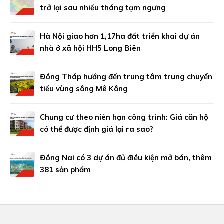
trở lại sau nhiều tháng tạm ngưng
Hà Nội giao hơn 1,17ha đất triển khai dự án
nhà ở xã hội HH5 Long Biên
Đồng Tháp hướng đến trung tâm trung chuyển
tiểu vùng sông Mê Kông
Chung cư theo niên hạn công trình: Giá căn hộ
có thể được định giá lại ra sao?
Đồng Nai có 3 dự án đủ điều kiện mở bán, thêm
381 sản phẩm