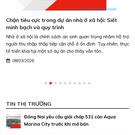
Chặn tiêu cực trong dự án nhà ở xã hội: Siết
minh bạch và quy trình
Nhà ở xã hội là chính sách an sinh quan trọng nhằm hỗ trợ
người thu nhập thấp tiếp cận chỗ ở ổn định. Tuy nhiên, thực
tế triển khai tại một số dự án cho thấy vẫn tồn...
08/03/2026
TIN THỊ TRƯỜNG
Đồng Nai yêu cầu giải chấp 531 căn Aqua
Marina City trước khi mở bán