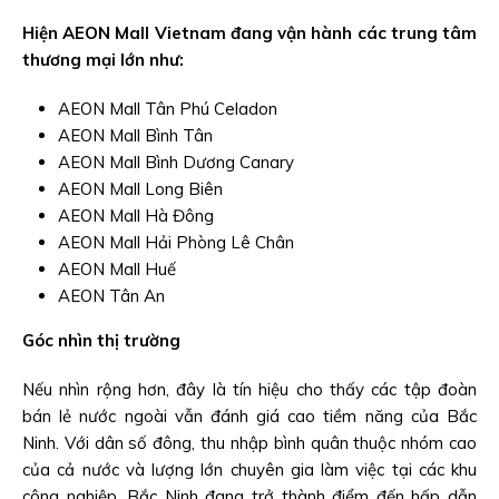
Hiện AEON Mall Vietnam đang vận hành các trung tâm
thương mại lớn như:
AEON Mall Tân Phú Celadon
AEON Mall Bình Tân
AEON Mall Bình Dương Canary
AEON Mall Long Biên
AEON Mall Hà Đông
AEON Mall Hải Phòng Lê Chân
AEON Mall Huế
AEON Tân An
Góc nhìn thị trường
Nếu nhìn rộng hơn, đây là tín hiệu cho thấy các tập đoàn
bán lẻ nước ngoài vẫn đánh giá cao tiềm năng của Bắc
Ninh. Với dân số đông, thu nhập bình quân thuộc nhóm cao
của cả nước và lượng lớn chuyên gia làm việc tại các khu
công nghiệp, Bắc Ninh đang trở thành điểm đến hấp dẫn