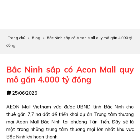
Trang chủ
»
Blog
»
Bắc Ninh sắp có Aeon Mall quy mô gần 4.000 tỷ
đồng
Bắc Ninh sắp có Aeon Mall quy
mô gần 4.000 tỷ đồng
25/06/2026
AEON Mall Vietnam vừa được UBND tỉnh Bắc Ninh cho
thuê gần 7,7 ha đất để triển khai dự án Trung tâm thương
mại Aeon Mall Bắc Ninh tại phường Tân Tiến. Đây sẽ là
một trong những trung tâm thương mại lớn nhất khu vực
Bắc Ninh khi hoàn thành.