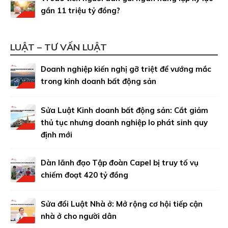
gần 11 triệu tỷ đồng?
LUẬT – TƯ VẤN LUẬT
Doanh nghiệp kiến nghị gỡ triệt để vướng mắc
trong kinh doanh bất động sản
Sửa Luật Kinh doanh bất động sản: Cắt giảm
thủ tục nhưng doanh nghiệp lo phát sinh quy
định mới
Dàn lãnh đạo Tập đoàn Capel bị truy tố vụ
chiếm đoạt 420 tỷ đồng
Sửa đổi Luật Nhà ở: Mở rộng cơ hội tiếp cận
nhà ở cho người dân