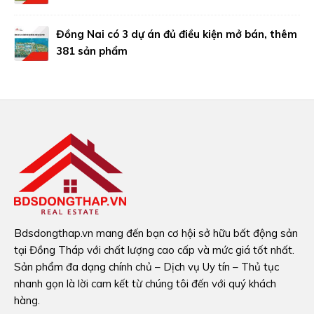
Đồng Nai có 3 dự án đủ điều kiện mở bán, thêm
381 sản phẩm
Bdsdongthap.vn mang đến bạn cơ hội sở hữu bất động sản
tại Đồng Tháp với chất lượng cao cấp và mức giá tốt nhất.
Sản phẩm đa dạng chính chủ – Dịch vụ Uy tín – Thủ tục
nhanh gọn là lời cam kết từ chúng tôi đến với quý khách
hàng.