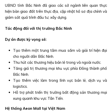
UBND tỉnh Bắc Ninh đã giao các sở ngành liên quan thực
hiện bàn giao đất trên thực địa, cập nhật hồ sơ địa chính và
giám sát quá trình đầu tư, xây dựng.
Tác động đối với thị trường Bắc Ninh
Dự án được kỳ vọng sẽ:
Tạo thêm một trung tâm mua sắm và giải trí hiện đại
cho người dân Bắc Ninh.
Thu hút các thương hiệu bán lẻ trong và ngoài nước.
Tăng giá trị thương mại khu vực phía Đông thành phố
Bắc Ninh.
Tạo thêm việc làm trong lĩnh vực bán lẻ, dịch vụ và
logistics.
Hỗ trợ phát triển thị trường bất động sản thương mại
xung quanh khu vực Tân Tiến.
Hệ thống Aeon Mall tại Việt Nam