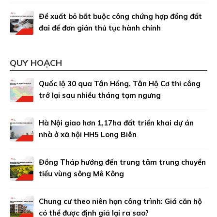
Đề xuất bỏ bắt buộc công chứng hợp đồng đất
đai để đơn giản thủ tục hành chính
QUY HOẠCH
Quốc lộ 30 qua Tân Hồng, Tân Hộ Cơ thi công
trở lại sau nhiều tháng tạm ngưng
Hà Nội giao hơn 1,17ha đất triển khai dự án
nhà ở xã hội HH5 Long Biên
Đồng Tháp hướng đến trung tâm trung chuyển
tiểu vùng sông Mê Kông
Chung cư theo niên hạn công trình: Giá căn hộ
có thể được định giá lại ra sao?