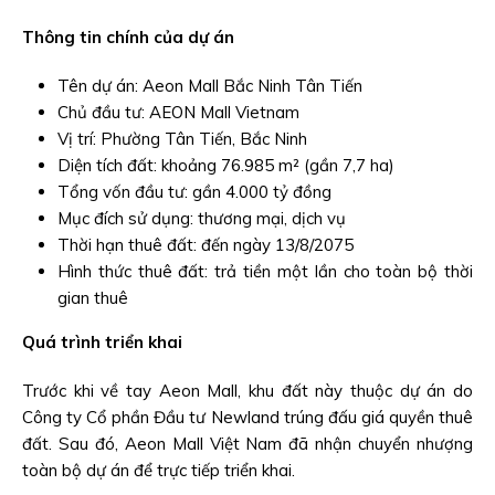
Thông tin chính của dự án
Tên dự án: Aeon Mall Bắc Ninh Tân Tiến
Chủ đầu tư: AEON Mall Vietnam
Vị trí: Phường Tân Tiến, Bắc Ninh
Diện tích đất: khoảng 76.985 m² (gần 7,7 ha)
Tổng vốn đầu tư: gần 4.000 tỷ đồng
Mục đích sử dụng: thương mại, dịch vụ
Thời hạn thuê đất: đến ngày 13/8/2075
Hình thức thuê đất: trả tiền một lần cho toàn bộ thời
gian thuê
Quá trình triển khai
Trước khi về tay Aeon Mall, khu đất này thuộc dự án do
Công ty Cổ phần Đầu tư Newland trúng đấu giá quyền thuê
đất. Sau đó, Aeon Mall Việt Nam đã nhận chuyển nhượng
toàn bộ dự án để trực tiếp triển khai.