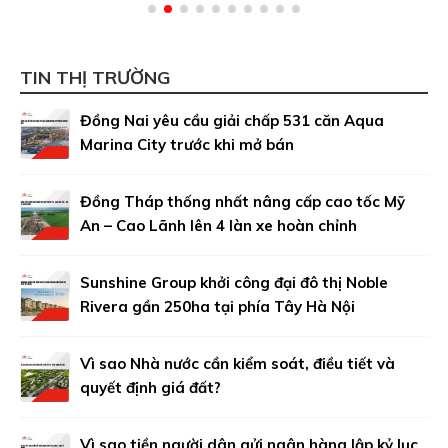
TIN THỊ TRƯỜNG
Đồng Nai yêu cầu giải chấp 531 căn Aqua
Marina City trước khi mở bán
Đồng Tháp thống nhất nâng cấp cao tốc Mỹ
An – Cao Lãnh lên 4 làn xe hoàn chỉnh
Sunshine Group khởi công đại đô thị Noble
Rivera gần 250ha tại phía Tây Hà Nội
Vì sao Nhà nước cần kiểm soát, điều tiết và
quyết định giá đất?
Vì sao tiền người dân gửi ngân hàng lập kỷ lục