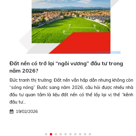
Đất nền có trở lại “ngôi vương” đầu tư trong
năm 2026?
Bức tranh thị trường: Đất nền vẫn hấp dẫn nhưng không còn
“sóng nóng” Bước sang năm 2026, câu hỏi được nhiều nhà
đầu tư quan tâm là liệu đất nền có thể lấy lại vị thế “kênh
đầu tư...
19/02/2026