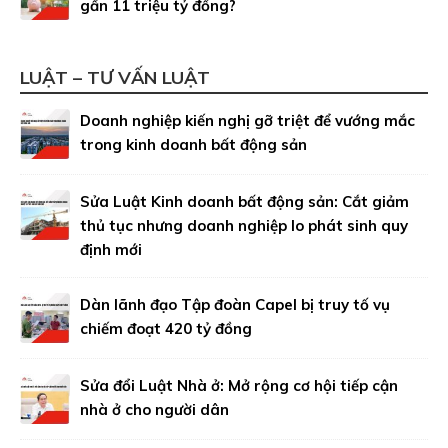
gần 11 triệu tỷ đồng?
LUẬT – TƯ VẤN LUẬT
Doanh nghiệp kiến nghị gỡ triệt để vướng mắc
trong kinh doanh bất động sản
Sửa Luật Kinh doanh bất động sản: Cắt giảm
thủ tục nhưng doanh nghiệp lo phát sinh quy
định mới
Dàn lãnh đạo Tập đoàn Capel bị truy tố vụ
chiếm đoạt 420 tỷ đồng
Sửa đổi Luật Nhà ở: Mở rộng cơ hội tiếp cận
nhà ở cho người dân