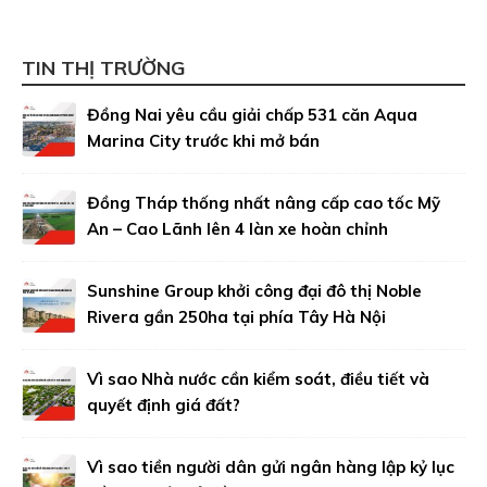
TIN THỊ TRƯỜNG
Đồng Nai yêu cầu giải chấp 531 căn Aqua
Marina City trước khi mở bán
Đồng Tháp thống nhất nâng cấp cao tốc Mỹ
An – Cao Lãnh lên 4 làn xe hoàn chỉnh
Sunshine Group khởi công đại đô thị Noble
Rivera gần 250ha tại phía Tây Hà Nội
Vì sao Nhà nước cần kiểm soát, điều tiết và
quyết định giá đất?
Vì sao tiền người dân gửi ngân hàng lập kỷ lục