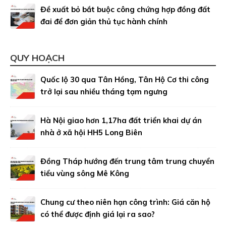
Đề xuất bỏ bắt buộc công chứng hợp đồng đất
đai để đơn giản thủ tục hành chính
QUY HOẠCH
Quốc lộ 30 qua Tân Hồng, Tân Hộ Cơ thi công
trở lại sau nhiều tháng tạm ngưng
Hà Nội giao hơn 1,17ha đất triển khai dự án
nhà ở xã hội HH5 Long Biên
Đồng Tháp hướng đến trung tâm trung chuyển
tiểu vùng sông Mê Kông
Chung cư theo niên hạn công trình: Giá căn hộ
có thể được định giá lại ra sao?