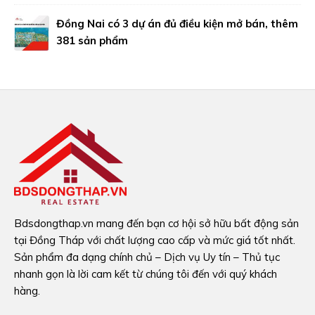
Đồng Nai có 3 dự án đủ điều kiện mở bán, thêm
381 sản phẩm
Bdsdongthap.vn mang đến bạn cơ hội sở hữu bất động sản
tại Đồng Tháp với chất lượng cao cấp và mức giá tốt nhất.
Sản phẩm đa dạng chính chủ – Dịch vụ Uy tín – Thủ tục
nhanh gọn là lời cam kết từ chúng tôi đến với quý khách
hàng.