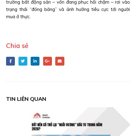
trường bất động sản – vốn đang phục hồi chậm – rơi vào
trạng thái “đóng băng” và ảnh hưởng tiêu cực tới người
mua ở thực.
Chia sẻ
TIN LIÊN QUAN