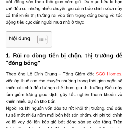
bất động sản theo thời gian nắm giữ. Dù mục tiêu là hạn
chế đầu cơ, nhưng nhiều chuyên gia cảnh báo chính sách này
có thể khiến thị trường rơi vào tình trạng đóng băng và tác
động tiêu cực đến người mua nhà ở thực.
Nội dung
1. Rủi ro dòng tiền bị chặn, thị trường dễ
“đóng băng”
Theo ông Lê Đình Chung – Tổng Giám đốc
SGO Homes
,
việc áp thuế cao cho chuyển nhượng trong thời gian ngắn sẽ
khiến các nhà đầu tư hạn chế tham gia thị trường. Điều này
làm giảm lượng giao dịch, gây tắc nghẽn thanh khoản và
khiến nhiều dự án khó bán.
Ngoài ra, khi nguồn vốn đầu tư rút khỏi thị trường, chủ đầu
tư sẽ mất nhiều năm mới bán hết sản phẩm, chi phí tài chính
và lãi vay đội lên, kéo giá bất động sản sơ cấp tăng. Trên