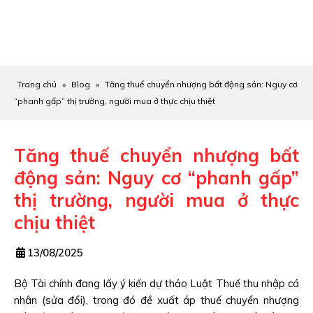
Trang chủ
»
Blog
»
Tăng thuế chuyển nhượng bất động sản: Nguy cơ
“phanh gấp” thị trường, người mua ở thực chịu thiệt
Tăng thuế chuyển nhượng bất
động sản: Nguy cơ “phanh gấp”
thị trường, người mua ở thực
chịu thiệt
13/08/2025
Bộ Tài chính đang lấy ý kiến dự thảo Luật Thuế thu nhập cá
nhân (sửa đổi), trong đó đề xuất áp thuế chuyển nhượng