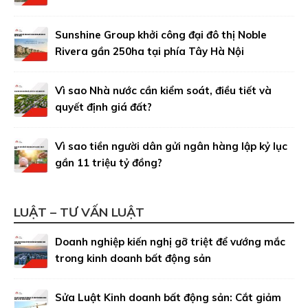
Sunshine Group khởi công đại đô thị Noble
Rivera gần 250ha tại phía Tây Hà Nội
Vì sao Nhà nước cần kiểm soát, điều tiết và
quyết định giá đất?
Vì sao tiền người dân gửi ngân hàng lập kỷ lục
gần 11 triệu tỷ đồng?
LUẬT – TƯ VẤN LUẬT
Doanh nghiệp kiến nghị gỡ triệt để vướng mắc
trong kinh doanh bất động sản
Sửa Luật Kinh doanh bất động sản: Cắt giảm