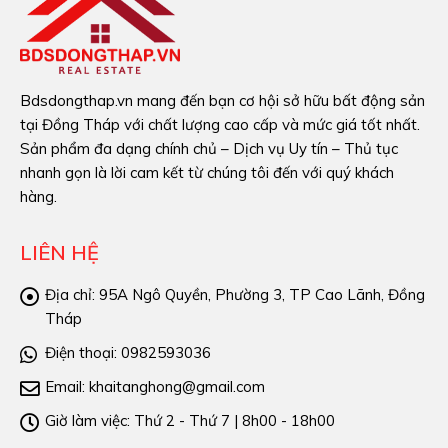
Bdsdongthap.vn mang đến bạn cơ hội sở hữu bất động sản
tại Đồng Tháp với chất lượng cao cấp và mức giá tốt nhất.
Sản phẩm đa dạng chính chủ – Dịch vụ Uy tín – Thủ tục
nhanh gọn là lời cam kết từ chúng tôi đến với quý khách
hàng.
LIÊN HỆ
Địa chỉ:
95A Ngô Quyền, Phường 3, TP Cao Lãnh, Đồng
Tháp
Điện thoại:
0982593036
Email:
khaitanghong@gmail.com
Giờ làm việc:
Thứ 2 - Thứ 7 | 8h00 - 18h00