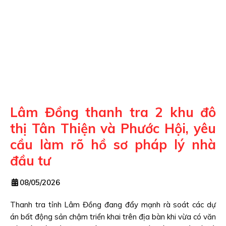
Lâm Đồng thanh tra 2 khu đô
thị Tân Thiện và Phước Hội, yêu
cầu làm rõ hồ sơ pháp lý nhà
đầu tư
08/05/2026
Thanh tra tỉnh Lâm Đồng đang đẩy mạnh rà soát các dự
án bất động sản chậm triển khai trên địa bàn khi vừa có văn