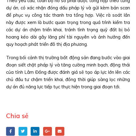
Theo yêu cầu, toàn bộ hồ sơ phải được tổng hợp theo từng
dự án, có xác nhận đóng dấu pháp lý và gửi kèm bản scan
để phục vụ công tác thanh tra tổng hợp. Việc rà soát lần
này được xem là bước quan trọng trong quá trình kiểm tra
các dự án chậm triển khai, tránh tình trạng quỹ đất bị bỏ
hoang kéo dài gây lãng phí tài nguyên và ảnh hưởng đến
quy hoạch phát triển đô thị địa phương.
Trong bối cảnh thị trường bất động sản đang bước vào giai
đoạn siết chặt pháp lý và tăng cường minh bạch, động thái
của tỉnh Lâm Đồng được đánh giá sẽ tạo áp lực lớn lên các
chủ đầu tư chậm triển khai, đồng thời giúp sàng lọc những
dự án đủ năng lực tiếp tục thực hiện trong giai đoạn tới.
Chia sẻ