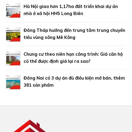
Hà Nội giao hơn 1,17ha đất triển khai dự án
nhà ở xã hội HH5 Long Biên
Đồng Tháp hướng đến trung tâm trung chuyển
tiểu vùng sông Mê Kông
Chung cư theo niên hạn công trình: Giá căn hộ
có thể được định giá lại ra sao?
Đồng Nai có 3 dự án đủ điều kiện mở bán, thêm
381 sản phẩm