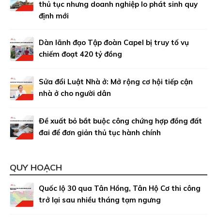
thủ tục nhưng doanh nghiệp lo phát sinh quy
định mới
Dàn lãnh đạo Tập đoàn Capel bị truy tố vụ
chiếm đoạt 420 tỷ đồng
Sửa đổi Luật Nhà ở: Mở rộng cơ hội tiếp cận
nhà ở cho người dân
Đề xuất bỏ bắt buộc công chứng hợp đồng đất
đai để đơn giản thủ tục hành chính
QUY HOẠCH
Quốc lộ 30 qua Tân Hồng, Tân Hộ Cơ thi công
trở lại sau nhiều tháng tạm ngưng