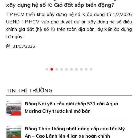
xây dựng hệ số K: Giá đất sắp biến động?
TP.HCM triển khai xây dựng hệ số K áp dụng từ 1/7/2026
UBND TP.HCM vừa phê duyệt dự án xây dựng hệ số điều
chỉnh giá đất (hệ số K) trên toàn địa bàn, dự kiến áp dụng
từ ngày...
31/03/2026
TIN THỊ TRƯỜNG
Đồng Nai yêu cầu giải chấp 531 căn Aqua
Marina City trước khi mở bán
Đồng Tháp thống nhất nâng cấp cao tốc Mỹ
An – Cao Lãnh lên 4 làn xe hoàn chỉnh