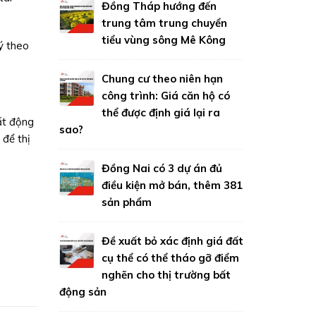
Đồng Tháp hướng đến
trung tâm trung chuyển
tiểu vùng sông Mê Kông
ý theo
Chung cư theo niên hạn
công trình: Giá căn hộ có
thể được định giá lại ra
bất động
sao?
 để thị
Đồng Nai có 3 dự án đủ
điều kiện mở bán, thêm 381
sản phẩm
Đề xuất bỏ xác định giá đất
cụ thể có thể tháo gỡ điểm
nghẽn cho thị trường bất
động sản