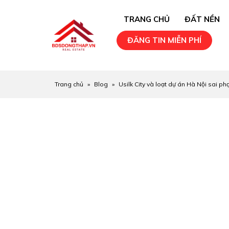
TRANG CHỦ
ĐẤT NỀN
ĐĂNG TIN MIỄN PHÍ
Trang chủ
»
Blog
»
Usilk City và loạt dự án Hà Nội sai ph