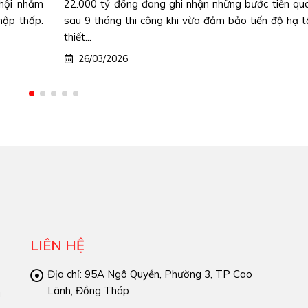
 hội nhằm
22.000 tỷ đồng đang ghi nhận những bước tiến qu
hập thấp.
sau 9 tháng thi công khi vừa đảm bảo tiến độ hạ 
thiết...
26/03/2026
LIÊN HỆ
Địa chỉ:
95A Ngô Quyền, Phường 3, TP Cao
Lãnh, Đồng Tháp
à