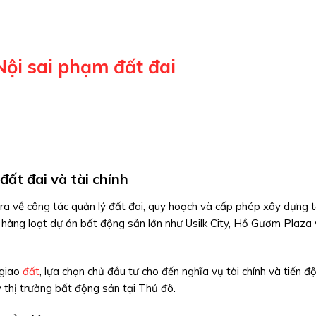
 Nội sai phạm đất đai
đất đai và tài chính
ra về công tác quản lý đất đai, quy hoạch và cấp phép xây dựng 
i hàng loạt dự án bất động sản lớn như Usilk City, Hồ Gươm Plaza
 giao
đất
, lựa chọn chủ đầu tư cho đến nghĩa vụ tài chính và tiến độ
 thị trường bất động sản tại Thủ đô.