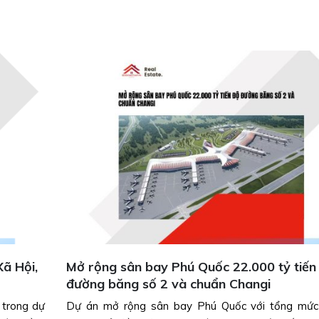
ã Hội,
Mở rộng sân bay Phú Quốc 22.000 tỷ tiến
đường băng số 2 và chuẩn Changi
 trong dự
Dự án mở rộng sân bay Phú Quốc với tổng mức