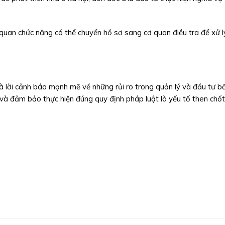
quan chức năng có thể chuyển hồ sơ sang cơ quan điều tra để xử l
y là lời cảnh báo mạnh mẽ về những rủi ro trong quản lý và đầu tư 
h và đảm bảo thực hiện đúng quy định pháp luật là yếu tố then chốt