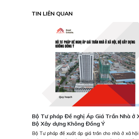
TIN LIÊN QUAN
 đất năm
Bộ Tư pháp Đề nghị Áp Giá Trần Nhà ở X
Bộ Xây dựng Không Đồng Ý
ỉnh giá đất
Bộ Tư pháp đề xuất áp giá trần cho nhà ở xã hội