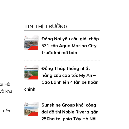
TIN THỊ TRƯỜNG
Đồng Nai yêu cầu giải chấp
531 căn Aqua Marina City
trước khi mở bán
Đồng Tháp thống nhất
nâng cấp cao tốc Mỹ An –
Cao Lãnh lên 4 làn xe hoàn
tại Hà
chỉnh
 và khu
Sunshine Group khởi công
 triển
đại đô thị Noble Rivera gần
250ha tại phía Tây Hà Nội