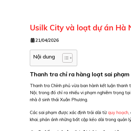
Usilk City và loạt dự án Hà
21/04/2026
Nội dung
Thanh tra chỉ ra hàng loạt sai phạm 
Thanh tra Chính phủ vừa ban hành kết luận thanh t
Nội, trong đó chỉ ra nhiều vi phạm nghiêm trọng tạ
nhà ở sinh thái Xuân Phương.
Các sai phạm được xác định trải dài từ
quy hoạch
,
khai, phản ánh những bất cập kéo dài trong quản lý