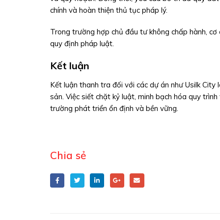
chính và hoàn thiện thủ tục pháp lý.
Trong trường hợp chủ đầu tư không chấp hành, cơ 
quy định pháp luật.
Kết luận
Kết luận thanh tra đối với các dự án như Usilk Cit
sản. Việc siết chặt kỷ luật, minh bạch hóa quy trìn
trường phát triển ổn định và bền vững.
Chia sẻ