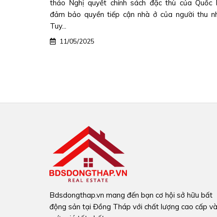
, đánh dấu
thảo Nghị quyết chính sách đặc thù của Quốc
Đất đai...
đảm bảo quyền tiếp cận nhà ở của người thu n
Tuy...
11/05/2025
Bdsdongthap.vn mang đến bạn cơ hội sở hữu bất
động sản tại Đồng Tháp với chất lượng cao cấp v