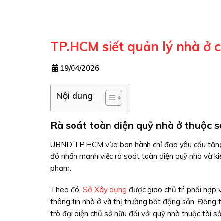
TP.HCM siết quản lý nhà ở c
19/04/2026
Nội dung
Rà soát toàn diện quỹ nhà ở thuộc 
UBND TP.HCM vừa ban hành chỉ đạo yêu cầu tăng c
đó nhấn mạnh việc rà soát toàn diện quỹ nhà và ki
phạm.
Theo đó,
Sở Xây dựng
được giao chủ trì phối hợp v
thông tin nhà ở và thị trường bất động sản. Đồng t
trò đại diện chủ sở hữu đối với quỹ nhà thuộc tài s