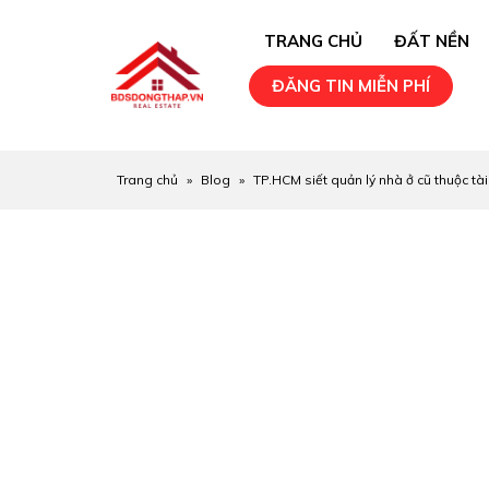
TRANG CHỦ
ĐẤT NỀN
ĐĂNG TIN MIỄN PHÍ
Trang chủ
»
Blog
»
TP.HCM siết quản lý nhà ở cũ thuộc tà