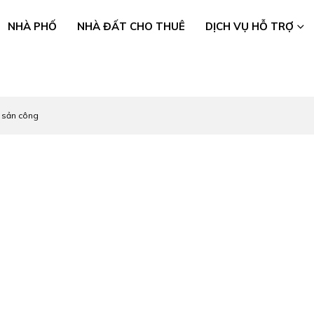
NHÀ PHỐ
NHÀ ĐẤT CHO THUÊ
DỊCH VỤ HỖ TRỢ
i sản công