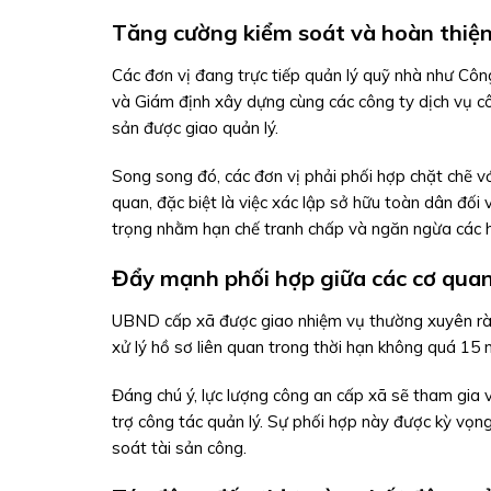
Tăng cường kiểm soát và hoàn thiện
Các đơn vị đang trực tiếp quản lý quỹ nhà như C
và Giám định xây dựng cùng các công ty dịch vụ cô
sản được giao quản lý.
Song song đó, các đơn vị phải phối hợp chặt chẽ vớ
quan, đặc biệt là việc xác lập sở hữu toàn dân đối
trọng nhằm hạn chế tranh chấp và ngăn ngừa các hà
Đẩy mạnh phối hợp giữa các cơ qua
UBND cấp xã được giao nhiệm vụ thường xuyên r
xử lý hồ sơ liên quan trong thời hạn không quá 15 
Đáng chú ý, lực lượng công an cấp xã sẽ tham gia v
trợ công tác quản lý. Sự phối hợp này được kỳ vọn
soát tài sản công.