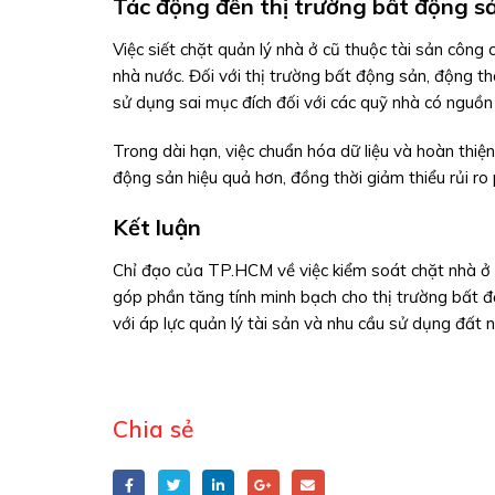
Tác động đến thị trường bất động s
Việc siết chặt quản lý nhà ở cũ thuộc tài sản công
nhà nước. Đối với thị trường bất động sản, động 
sử dụng sai mục đích đối với các quỹ nhà có nguồn
Trong dài hạn, việc chuẩn hóa dữ liệu và hoàn thiệ
động sản hiệu quả hơn, đồng thời giảm thiểu rủi ro
Kết luận
Chỉ đạo của TP.HCM về việc kiểm soát chặt nhà ở 
góp phần tăng tính minh bạch cho thị trường bất độ
với áp lực quản lý tài sản và nhu cầu sử dụng đất 
Chia sẻ