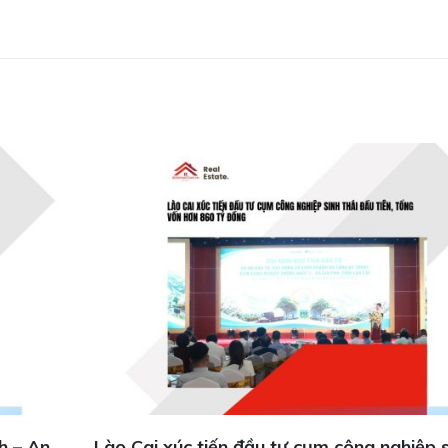
sinh
Đồng Nai mời gọi đầu tư dự án đô thị sinh 