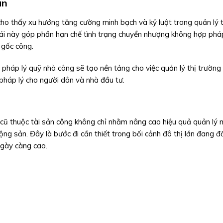
ản
 cho thấy xu hướng tăng cường minh bạch và kỷ luật trong quản lý 
thái này góp phần hạn chế tình trạng chuyển nhượng không hợp ph
 gốc công.
n pháp lý quỹ nhà công sẽ tạo nền tảng cho việc quản lý thị trường
 pháp lý cho người dân và nhà đầu tư.
cũ thuộc tài sản công không chỉ nhằm nâng cao hiệu quả quản lý
ng sản. Đây là bước đi cần thiết trong bối cảnh đô thị lớn đang đ
ngày càng cao.