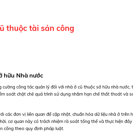
ũ thuộc tài sản công
sở hữu Nhà nước
ường công tác quản lý đối với nhà ở cũ thuộc sở hữu nhà nước, 
ểm soát chặt chẽ quá trình sử dụng nhằm hạn chế thất thoát và s
ới các đơn vị liên quan để cập nhật, chuẩn hóa dữ liệu nhà ở trên 
hời, cơ quan này có trách nhiệm rà soát tổng thể và thực hiện đầy
ản công theo quy định pháp luật.